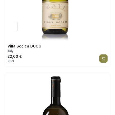
Villa Scolca DOCG
Italy
22,00
€
75cl