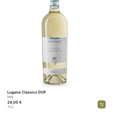
Lugana Classico DOP
Italy
24,00
€
75cl