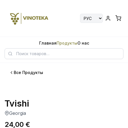
Главная
Продукты
О нас
Все Продукты
Tvishi
Georgia
24,00
€