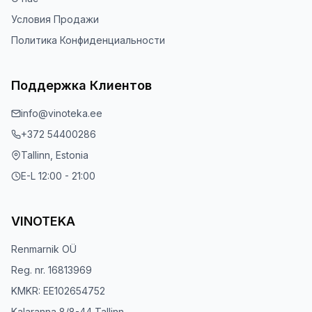
Условия Продажи
Политика Конфиденциальности
Поддержка Клиентов
info@vinoteka.ee
+372 54400286
Tallinn, Estonia
E-L 12:00 - 21:00
VINOTEKA
Renmarnik OÜ
Reg. nr. 16813969
KMKR: EE102654752
Kalaranna 8/8-44 Tallinn