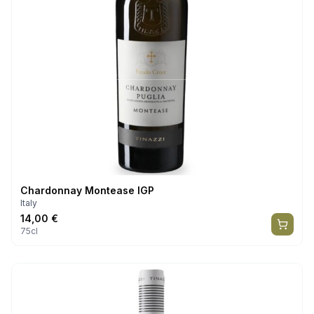
Chardonnay Montease IGP
Italy
14,00
€
75cl