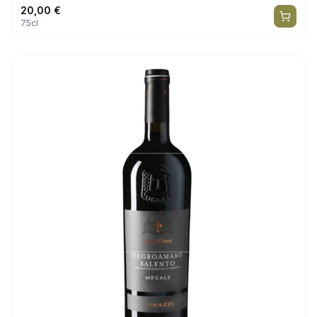
20,00
€
75cl