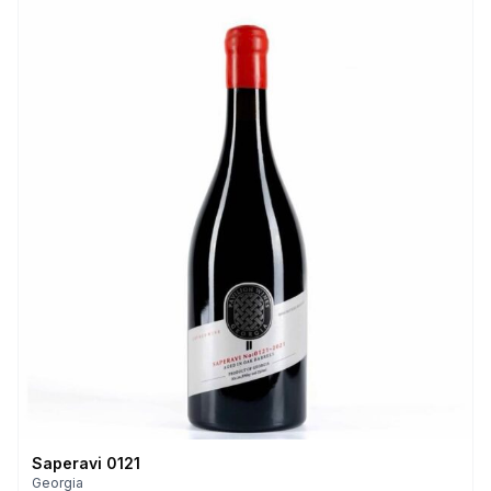
Saperavi 0121
Georgia