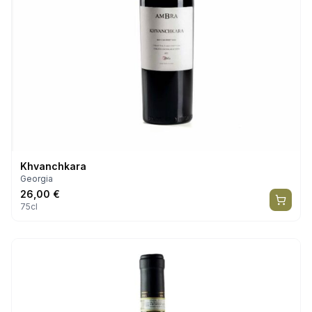
Khvanchkara
Georgia
26,00
€
75cl