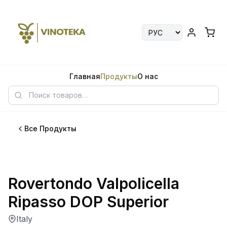
Главная
Продукты
О нас
Все Продукты
Rovertondo Valpolicella
Ripasso DOP Superior
Italy