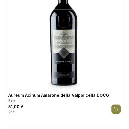
Aureum Acinum Amarone della Valpolicella DOCG
Italy
51,00
€
75cl