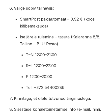
Valige sobiv tarneviis:
SmartPost pakiautomaat – 3,92 € (koos
käibemaksuga)
Ise järele tulemine – tasuta (Kalaranna 8/8,
Tallinn – BLU Resto)
T–N 12:00–21:00
R–L 12:00–22:00
P 12:00–20:00
Tel: +372 54400286
Kinnitage, et olete tutvunud tingimustega.
Sisestage kohaletoimetamise info (e-mail, nimi,