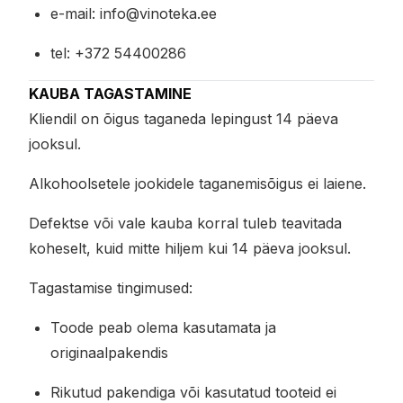
e-mail: info@vinoteka.ee
tel: +372 54400286
KAUBA TAGASTAMINE
Kliendil on õigus taganeda lepingust 14 päeva
jooksul.
Alkohoolsetele jookidele taganemisõigus ei laiene.
Defektse või vale kauba korral tuleb teavitada
koheselt, kuid mitte hiljem kui 14 päeva jooksul.
Tagastamise tingimused:
Toode peab olema kasutamata ja
originaalpakendis
Rikutud pakendiga või kasutatud tooteid ei