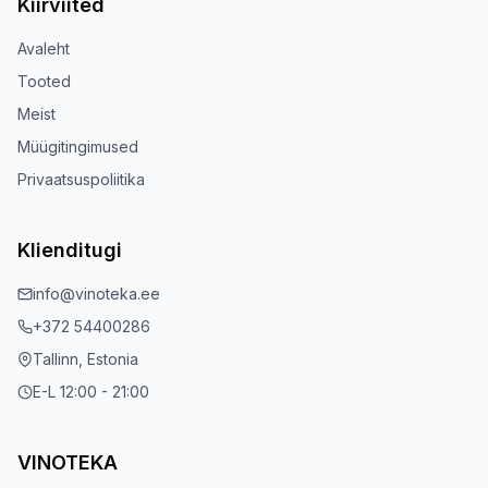
Kiirviited
Avaleht
Tooted
Meist
Müügitingimused
Privaatsuspoliitika
Klienditugi
info@vinoteka.ee
+372 54400286
Tallinn, Estonia
E-L 12:00 - 21:00
VINOTEKA