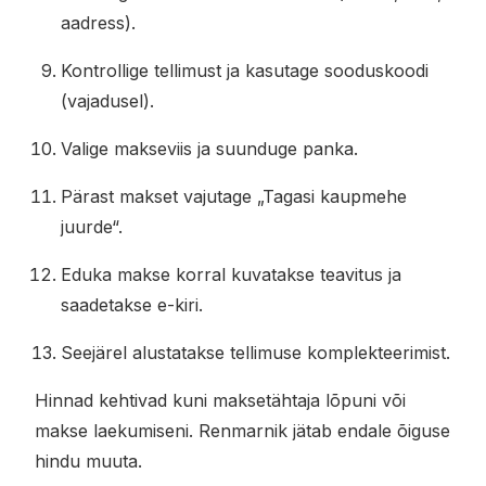
aadress).
Kontrollige tellimust ja kasutage sooduskoodi
(vajadusel).
Valige makseviis ja suunduge panka.
Pärast makset vajutage „Tagasi kaupmehe
juurde“.
Eduka makse korral kuvatakse teavitus ja
saadetakse e-kiri.
Seejärel alustatakse tellimuse komplekteerimist.
Hinnad kehtivad kuni maksetähtaja lõpuni või
makse laekumiseni. Renmarnik jätab endale õiguse
hindu muuta.