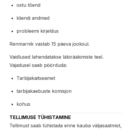
ostu tõend
kliendi andmed
probleemi kirjeldus
Renmarnik vastab 15 päeva jooksul.
Vaidlused lahendatakse läbirääkimiste teel.
Vajadusel saab pöörduda:
Tarbijakaitseamet
tarbijakaebuste komisjon
kohus
TELLIMUSE TÜHISTAMINE
Tellimust saab tühistada enne kauba väljasaatmist,