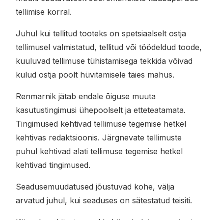
tellimise korral.
Juhul kui tellitud tooteks on spetsiaalselt ostja
tellimusel valmistatud, tellitud või töödeldud toode,
kuuluvad tellimuse tühistamisega tekkida võivad
kulud ostja poolt hüvitamisele täies mahus.
Renmarnik jätab endale õiguse muuta
kasutustingimusi ühepoolselt ja etteteatamata.
Tingimused kehtivad tellimuse tegemise hetkel
kehtivas redaktsioonis. Järgnevate tellimuste
puhul kehtivad alati tellimuse tegemise hetkel
kehtivad tingimused.
Seadusemuudatused jõustuvad kohe, välja
arvatud juhul, kui seaduses on sätestatud teisiti.