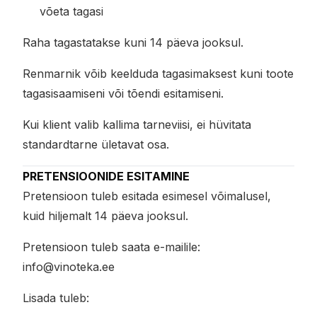
võeta tagasi
Raha tagastatakse kuni 14 päeva jooksul.
Renmarnik võib keelduda tagasimaksest kuni toote
tagasisaamiseni või tõendi esitamiseni.
Kui klient valib kallima tarneviisi, ei hüvitata
standardtarne ületavat osa.
PRETENSIOONIDE ESITAMINE
Pretensioon tuleb esitada esimesel võimalusel,
kuid hiljemalt 14 päeva jooksul.
Pretensioon tuleb saata e-mailile:
info@vinoteka.ee
Lisada tuleb: