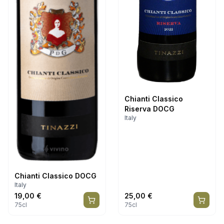
Chianti Classico
Riserva DOCG
Italy
Chianti Classico DOCG
Italy
19,00
€
25,00
€
75cl
75cl