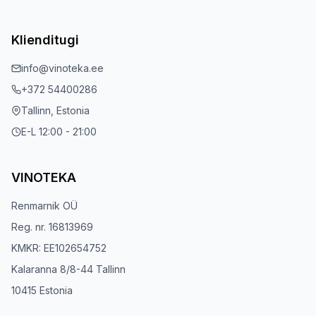
Klienditugi
info@vinoteka.ee
+372 54400286
Tallinn, Estonia
E-L 12:00 - 21:00
VINOTEKA
Renmarnik OÜ
Reg. nr. 16813969
KMKR: EE102654752
Kalaranna 8/8-44 Tallinn
10415 Estonia