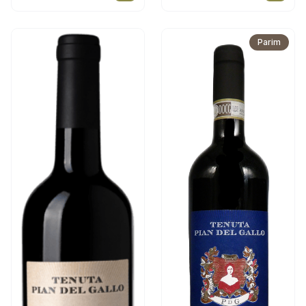
Parim