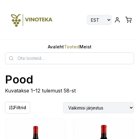
Avaleht
Tooted
Meist
Pood
Kuvatakse 1–12 tulemust 58-st
Filtrid