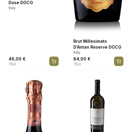
Dose DOCG
Italy
Brut Millesimato
D'Antan Reserve DOCG
Italy
46,00
€
84,00
€
75cl
75cl