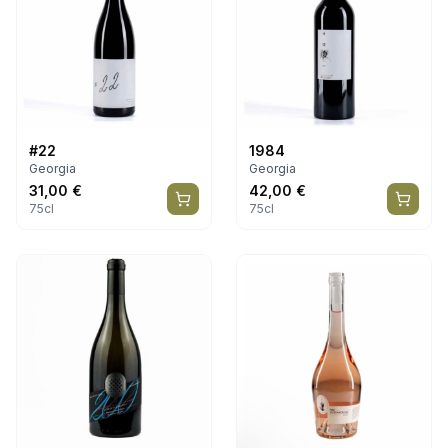
#22
1984
Georgia
Georgia
31,00
€
42,00
€
75cl
75cl