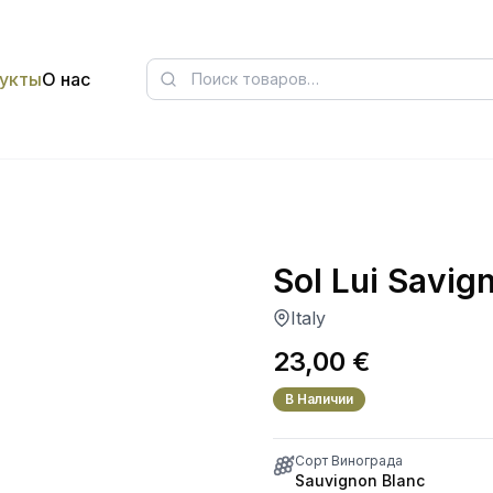
укты
О нас
Sol Lui Savig
Italy
23,00
€
В Наличии
Сорт Винограда
Sauvignon Blanc