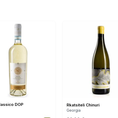
lassico DOP
Rkatsiteli Chinuri
Georgia