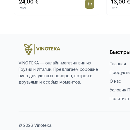
24,00
€
13,00
75cl
75cl
Быстры
VINOTEKA — онлайн-магазин вин из
Главная
Грузии и Италии. Предлагаем хорошие
Продукт
вина для уютных вечеров, встреч с
О нас
друзьями и особых моментов.
Условия 
Политика
© 2026 Vinoteka.