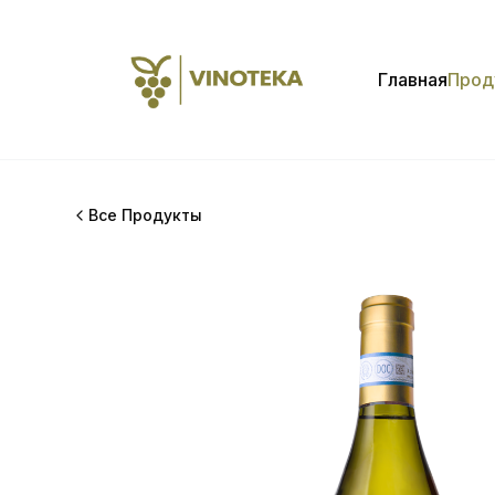
Главная
Прод
Все Продукты