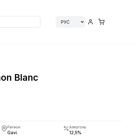
non Blanc
Регион
Алкоголь
Gavi
12,5%