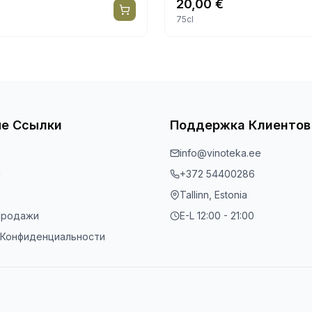
€
20,00
€
75cl
е Ссылки
Поддержка Клиентов
info@vinoteka.ee
ы
+372 54400286
Tallinn, Estonia
Продажи
E-L 12:00 - 21:00
 Конфиденциальности