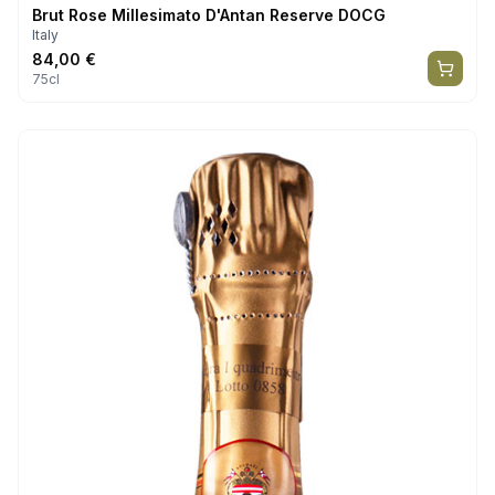
Brut Rose Millesimato D'Antan Reserve DOCG
Italy
84,00
€
75cl