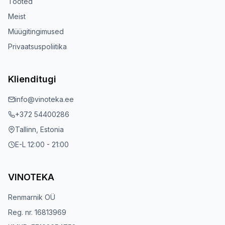
Tooted
Meist
Müügitingimused
Privaatsuspoliitika
Klienditugi
info@vinoteka.ee
+372 54400286
Tallinn, Estonia
E-L 12:00 - 21:00
VINOTEKA
Renmarnik OÜ
Reg. nr. 16813969