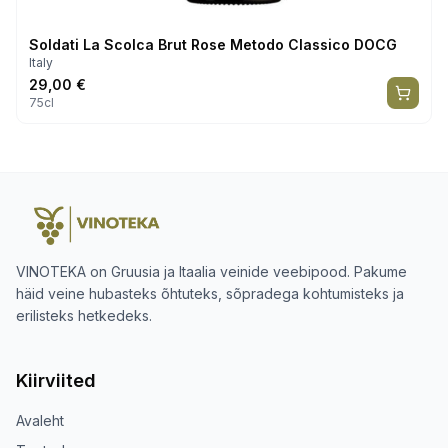
Soldati La Scolca Brut Rose Metodo Classico DOCG
Italy
29,00
€
75cl
VINOTEKA on Gruusia ja Itaalia veinide veebipood. Pakume
häid veine hubasteks õhtuteks, sõpradega kohtumisteks ja
erilisteks hetkedeks.
Kiirviited
Avaleht