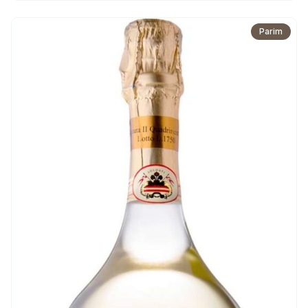
Parim