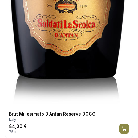
Brut Millesimato D'Antan Reserve DOCG
Italy
84,00
€
75cl