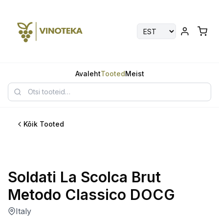
Avaleht
Tooted
Meist
Kõik Tooted
Parim
Soldati La Scolca Brut
Metodo Classico DOCG
Italy