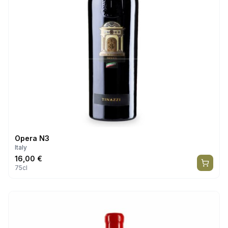
Opera N3
Italy
16,00
€
75cl