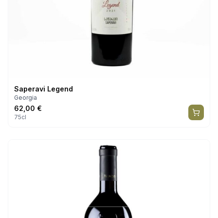
Saperavi Legend
Georgia
62,00
€
75cl