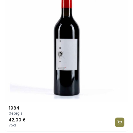
1984
Georgia
42,00
€
75cl